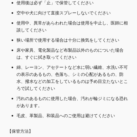
使用後は必ず「止」で保管してください
空中や犬に向けて直接スプレーしないでください
使用中、異常があらわれた場合は使用を中止し、医師に相
談してください
狭い場所で使用する場合は十分に換気をしてください
床や家具、電化製品など布製品以外のものについた場合
は、すぐに拭き取ってください
綿、レーヨン、アセテートなど水に弱い繊維、水洗い不可
の表示のあるもの、色落ち、シミの心配があるもの、防
水、撥水などの加工をしているものは予め目立たないとこ
ろで試してください
汚れのあるものに使用した場合、汚れが輪ジミになる恐れ
があります。
毛皮、革製品、和装品へのご使用は避けてください
【保管方法】