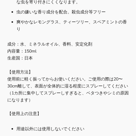
な虫を寄り付きにくくなります。
虫の嫌いな香り成分を配合。殺虫成分等フリー
爽やかなレモングラス、ティーツリー、スペアミントの香
り
成分：水、ミネラルオイル、香料、安定化剤
内容量：150ml
生産国：日本
【使用方法】
使用前に軽く振ってからお使いください。ご使用の際は20〜
30cm離して、表面が全体的に湿る程度にスプレーしてください
（1カ所に集中してスプレーしすぎると、ベタつきやシミの原因
になります）
【使用上の注意】
用途以外には使用しないでください